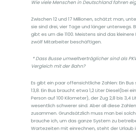
Wie viele Menschen in Deutschland fahren eig
Zwischen 12 und 17 Millionen, schätzt man, unt
sie sind drei, vier Tage und länger unterwegs
gibt es um die 1100. Meistens sind das kleiner
zwölf Mitarbeiter beschäftigen.
* Dass Busse umweltverträglicher sind als PKW
Vergleich mit der Bahn?
Es gibt ein paar offensichtliche Zahlen: Ein Bus
13,8. Ein Bus braucht etwa 1,2 Liter Diesel(bei 
Person auf 100 Kilometer), der Zug 2,8 bis 3,4
wesentlich schwerer sind. Aber all diese Zahl
zusammen. Grundsätzlich muss man bei solchen
brauche ich, um das ganze System zu betreib
Wartezeiten mit einrechnen, steht der Urlaub i