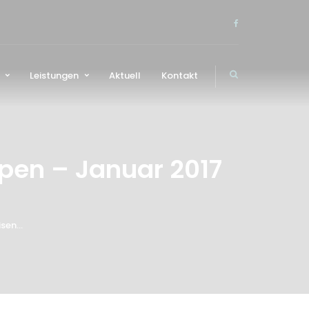
Leistungen
Aktuell
Kontakt
ppen – Januar 2017
sen...