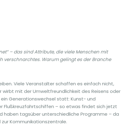
gnet“ – das sind Attribute, die viele Menschen mit
ich verschnarchtes. Warum gelingt es der Branche
eiben. Viele Veranstalter schaffen es einfach nicht,
er wirbt mit der Umweltfreundlichkeit des Reisens oder
t ein Generationswechsel statt: Kunst- und
 Flußkreuzfahrtschiffen – so etwas findet sich jetzt
und haben tagsüber unterschiedliche Programme – da
d zur Kommunikationszentrale.