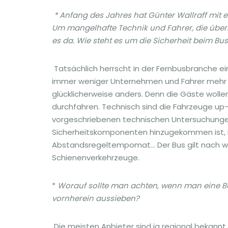
* Anfang des Jahres hat Günter Wallraff mit 
Um mangelhafte Technik und Fahrer, die überm
es da. Wie steht es um die Sicherheit beim Bu
Tatsächlich herrscht in der Fernbusbranche ei
immer weniger Unternehmen und Fahrer mehr fü
glücklicherweise anders. Denn die Gäste wolle
durchfahren. Technisch sind die Fahrzeuge up-
vorgeschriebenen technischen Untersuchungen
Sicherheitskomponenten hinzugekommen ist, i
Abstandsregeltempomat… Der Bus gilt nach wie
Schienenverkehrzeuge.
*
Worauf sollte man achten, wenn man eine 
vornherein aussieben?
Die meisten Anbieter sind ja regional bekannt.