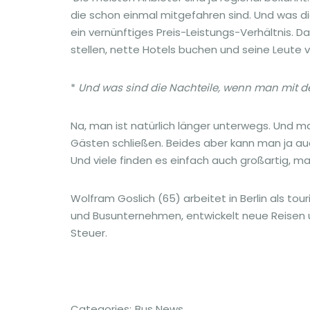
die schon einmal mitgefahren sind. Und was d
ein vernünftiges Preis-Leistungs-Verhältnis. 
stellen, nette Hotels buchen und seine Leute 
*
Und was sind die Nachteile, wenn man mit d
Na, man ist natürlich länger unterwegs. Und
Gästen schließen. Beides aber kann man ja au
Und viele finden es einfach auch großartig, ma
Wolfram Goslich (65) arbeitet in Berlin als tou
und Busunternehmen, entwickelt neue Reisen u
Steuer.
Categories:
Bus News