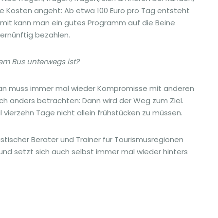
ie Kosten angeht: Ab etwa 100 Euro pro Tag entsteht
Damit kann man ein gutes Programm auf die Beine
vernünftig bezahlen.
em Bus unterwegs ist?
 man muss immer mal wieder Kompromisse mit anderen
ch anders betrachten: Dann wird der Weg zum Ziel.
l vierzehn Tage nicht allein frühstücken zu müssen.
ristischer Berater und Trainer für Tourismusregionen
nd setzt sich auch selbst immer mal wieder hinters