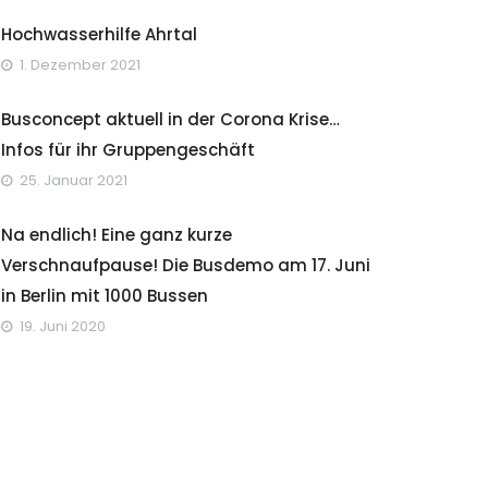
Hochwasserhilfe Ahrtal
1. Dezember 2021
Busconcept aktuell in der Corona Krise…
Infos für ihr Gruppengeschäft
25. Januar 2021
Na endlich! Eine ganz kurze
Verschnaufpause! Die Busdemo am 17. Juni
in Berlin mit 1000 Bussen
19. Juni 2020