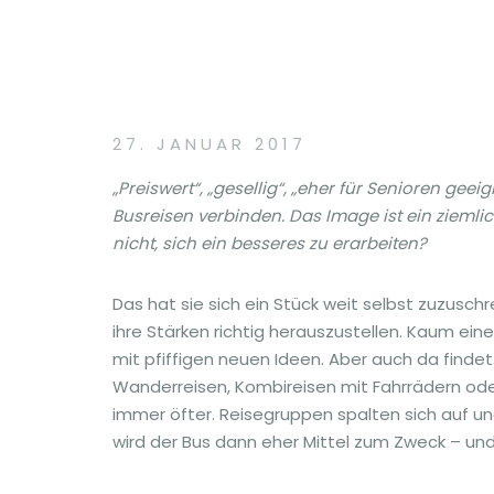
27. JANUAR 2017
„Preiswert“, „gesellig“, „eher für Senioren geei
Busreisen verbinden. Das Image ist ein zieml
nicht, sich ein besseres zu erarbeiten?
Das hat sie sich ein Stück weit selbst zuzuschr
ihre Stärken richtig herauszustellen. Kaum ein
mit pfiffigen neuen Ideen. Aber auch da finde
Wanderreisen, Kombireisen mit Fahrrädern oder
immer öfter. Reisegruppen spalten sich auf 
wird der Bus dann eher Mittel zum Zweck – un