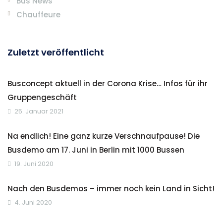
Bus News
Chauffeure
Zuletzt veröffentlicht
Busconcept aktuell in der Corona Krise… Infos für ihr
Gruppengeschäft
25. Januar 2021
Na endlich! Eine ganz kurze Verschnaufpause! Die
Busdemo am 17. Juni in Berlin mit 1000 Bussen
19. Juni 2020
Nach den Busdemos – immer noch kein Land in Sicht!
4. Juni 2020