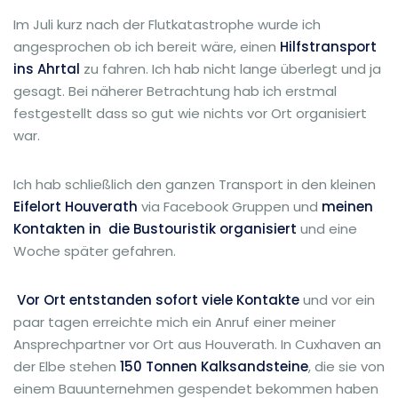
Im Juli kurz nach der Flutkatastrophe wurde ich
angesprochen ob ich bereit wäre, einen
Hilfstransport
ins Ahrtal
zu fahren. Ich hab nicht lange überlegt und ja
gesagt. Bei näherer Betrachtung hab ich erstmal
festgestellt dass so gut wie nichts vor Ort organisiert
war.
Ich hab schließlich den ganzen Transport in den kleinen
Eifelort Houverath
via Facebook Gruppen und
meinen
Kontakten in die Bustouristik organisiert
und eine
Woche später gefahren.
Vor Ort entstanden sofort viele Kontakte
und vor ein
paar tagen erreichte mich ein Anruf einer meiner
Ansprechpartner vor Ort aus Houverath. In Cuxhaven an
der Elbe stehen
150 Tonnen Kalksandsteine
, die sie von
einem Bauunternehmen gespendet bekommen haben