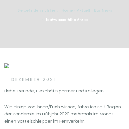
Sie befinden sich hier:
Home
Aktuell
Bus News
Hochwasserhilfe Ahrtal
1. DEZEMBER 2021
Liebe Freunde, Geschäftspartner und Kollegen,
Wie einige von Ihnen/Euch wissen, fahre ich seit Beginn
der Pandemie im Frühjahr 2020 mehrmals im Monat
einen Sattelschlepper im Fernverkehr.