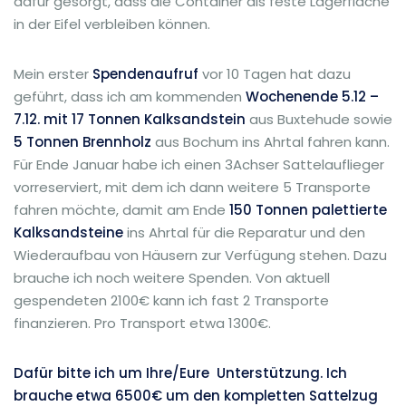
dafür gesorgt, dass die Container als feste Lagerfläche
in der Eifel verbleiben können.
Mein erster
Spendenaufruf
vor 10 Tagen hat dazu
geführt, dass ich am kommenden
Wochenende 5.12 –
7.12. mit 17 Tonnen Kalksandstein
aus Buxtehude sowie
5 Tonnen Brennholz
aus Bochum ins Ahrtal fahren kann.
Für Ende Januar habe ich einen 3Achser Sattelauflieger
vorreserviert, mit dem ich dann weitere 5 Transporte
fahren möchte, damit am Ende
150 Tonnen palettierte
Kalksandsteine
ins Ahrtal für die Reparatur und den
Wiederaufbau von Häusern zur Verfügung stehen. Dazu
brauche ich noch weitere Spenden. Von aktuell
gespendeten 2100€ kann ich fast 2 Transporte
finanzieren. Pro Transport etwa 1300€.
Dafür bitte ich um Ihre/Eure Unterstützung. Ich
brauche etwa 6500€ um den kompletten Sattelzug