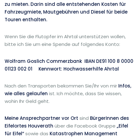
zu mieten. Darin sind alle entstehenden Kosten für
Fahrzeugmiete, Mautgebühren und Diesel für beide
Touren enthalten.
Wenn Sie die Flutopfer im Ahrtal unterstützen wollen,
bitte ich Sie um eine Spende auf folgendes Konto:
Wolfram Goslich Commerzbank IBAN DE91 100 8 0000
01123 002 01 Kennwort: Hochwasserhilfe Ahrtal
Nach den Transporten bekommen Sie/Ihr von mir
Infos,
wie alles gelaufen
ist. Ich möchte, dass Sie wissen,
wohin Ihr Geld geht.
Meine
Ansprechpartner vor Ort
sind
BürgerInnen des
Eifelortes Houverath
über die Facebook Gruppe
„Eifel
für Eifel“
sowie das
Katastrophen Management