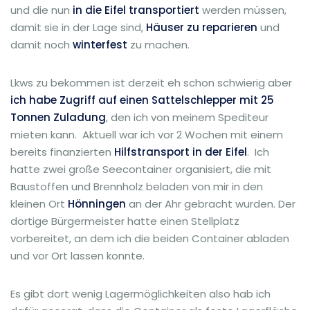
und die nun
in die Eifel transportiert
werden müssen,
damit sie in der Lage sind,
Häuser zu reparieren
und
damit noch
winterfest
zu machen.
Lkws zu bekommen ist derzeit eh schon schwierig aber
ich habe Zugriff auf einen Sattelschlepper mit 25
Tonnen Zuladung
, den ich von meinem Spediteur
mieten kann. Aktuell war ich vor 2 Wochen mit einem
bereits finanzierten
Hilfstransport in der Eifel
. Ich
hatte zwei große Seecontainer organisiert, die mit
Baustoffen und Brennholz beladen von mir in den
kleinen Ort
Hönningen
an der Ahr gebracht wurden. Der
dortige Bürgermeister hatte einen Stellplatz
vorbereitet, an dem ich die beiden Container abladen
und vor Ort lassen konnte.
Es gibt dort wenig Lagermöglichkeiten also hab ich