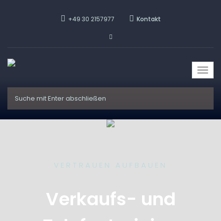
+49 30 2157977
Kontakt
Togg
navi
VERTRAUEN AUFBAUEN
Verkaufs- und