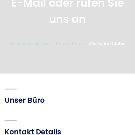
E-Mail oder rufen Sie
uns an
Sie befinden sich hier:
Home
Home
Alle Kontaktdaten
Unser Büro
Kontakt Details