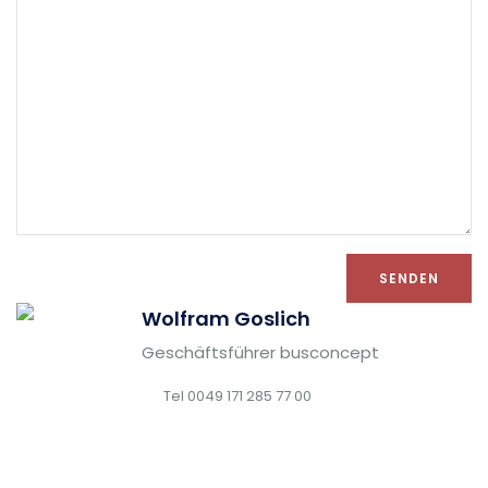
Wolfram Goslich
Geschäftsführer busconcept
Tel 0049 171 285 77 00